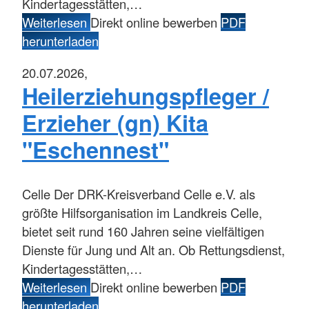
Kindertagesstätten,…
Weiterlesen
Direkt online bewerben
PDF
herunterladen
20.07.2026,
Heilerziehungspfleger /
Erzieher (gn) Kita
"Eschennest"
Celle
Der DRK-Kreisverband Celle e.V. als
größte Hilfsorganisation im Landkreis Celle,
bietet seit rund 160 Jahren seine vielfältigen
Dienste für Jung und Alt an. Ob Rettungsdienst,
Kindertagesstätten,…
Weiterlesen
Direkt online bewerben
PDF
herunterladen