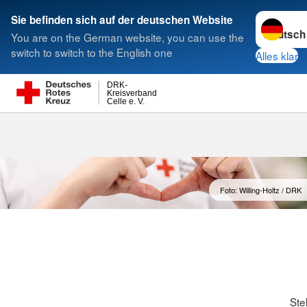
Sprache w
Sie befinden sich auf der deutschen Website
You are on the German website, you can use the
Suche
switch to switch to the English one
Alles klar
DRK-
Kreisverband
Celle e. V.
Foto: Willing-Holtz / DRK
Ste