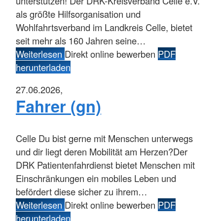
unterstützen! Der DRK-Kreisverband Celle e.V.
als größte Hilfsorganisation und
Wohlfahrtsverband im Landkreis Celle, bietet
seit mehr als 160 Jahren seine…
Weiterlesen
Direkt online bewerben
PDF
herunterladen
27.06.2026,
Fahrer (gn)
Celle
Du bist gerne mit Menschen unterwegs
und dir liegt deren Mobilität am Herzen?Der
DRK Patientenfahrdienst bietet Menschen mit
Einschränkungen ein mobiles Leben und
befördert diese sicher zu ihrem…
Weiterlesen
Direkt online bewerben
PDF
herunterladen