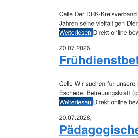
Celle
Der DRK-Kreisverband Ce
Jahren seine vielfältigen Di
Weiterlesen
Direkt online b
20.07.2026,
Frühdienstbe
Celle
Wir suchen für unsere 
Eschede: Betreuungskraft (gn
Weiterlesen
Direkt online b
20.07.2026,
Pädagogische