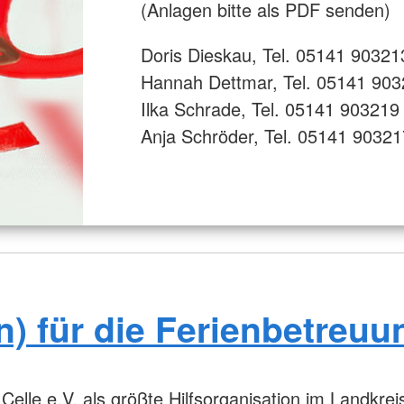
(Anlagen bitte als PDF senden)
Doris Dieskau, Tel. 05141 90321
Hannah Dettmar, Tel. 05141 90
Ilka Schrade, Tel. 05141 903219
Anja Schröder, Tel. 05141 90321
gn) für die Ferienbetreuu
le e.V. als größte Hilfsorganisation im Landkreis 