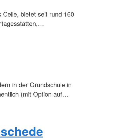
Celle, bietet seit rund 160
ertagesstätten,…
ern in der Grundschule in
hentlich (mit Option auf…
Eschede