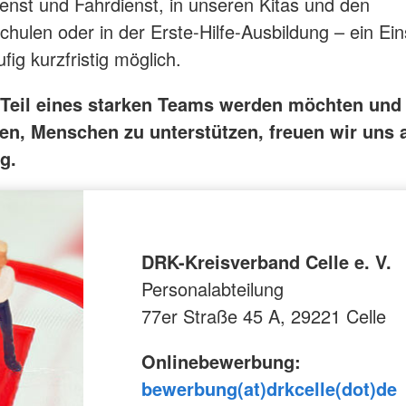
enst und Fahrdienst, in unseren Kitas und den
hulen oder in der Erste-Hilfe-Ausbildung – ein Eins
fig kurzfristig möglich.
Teil eines starken Teams werden möchten und
en, Menschen zu unterstützen, freuen wir uns a
g.
DRK-Kreisverband Celle e. V.
Personalabteilung
77er Straße 45 A, 29221 Celle
Onlinebewerbung:
bewerbung(at)drkcelle(dot)de