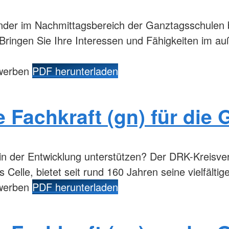
nder im Nachmittagsbereich der Ganztagsschulen
Bringen Sie Ihre Interessen und Fähigkeiten im au
ewerben
PDF herunterladen
Fachkraft (gn) für die 
in der Entwicklung unterstützen? Der DRK-Kreisver
s Celle, bietet seit rund 160 Jahren seine vielfälti
ewerben
PDF herunterladen