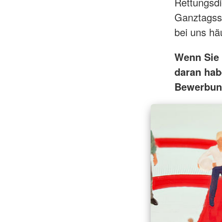
Rettungsdi
Ganztagssc
bei uns häu
Wenn Sie 
daran hab
Bewerbun