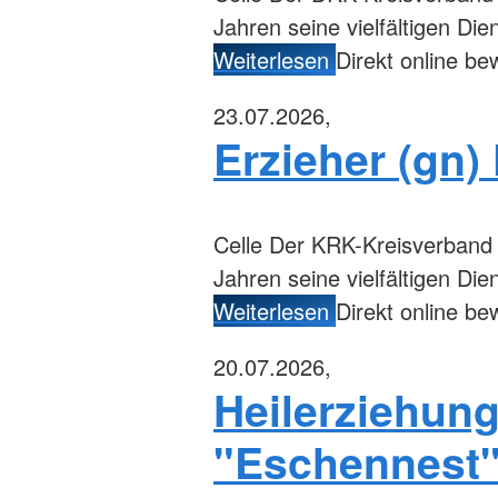
Jahren seine vielfältigen Di
Weiterlesen
Direkt online b
23.07.2026,
Erzieher (gn)
Celle
Der KRK-Kreisverband Ce
Jahren seine vielfältigen Di
Weiterlesen
Direkt online b
20.07.2026,
Heilerziehung
"Eschennest