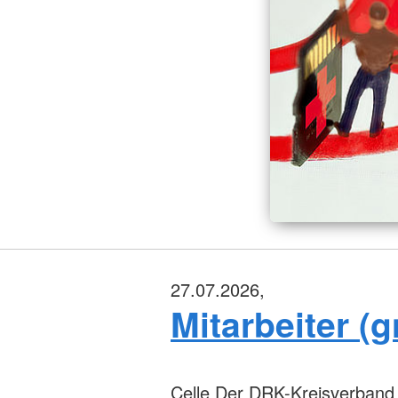
27.07.2026,
Mitarbeiter (
Celle
Der DRK-Kreisverband Cel