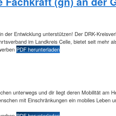
 Fachkraft (gn) an der 
in der Entwicklung unterstützen! Der DRK-Kreisver
hrtsverband im Landkreis Celle, bietet seit mehr 
ewerben
PDF herunterladen
chen unterwegs und dir liegt deren Mobilität am
Menschen mit Einschränkungen ein mobiles Leben un
ewerben
PDF herunterladen