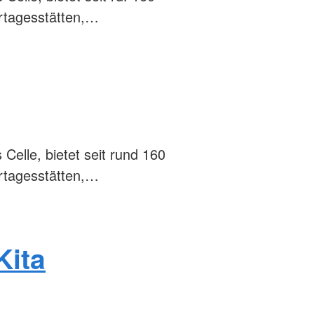
ertagesstätten,…
Celle, bietet seit rund 160
ertagesstätten,…
Kita