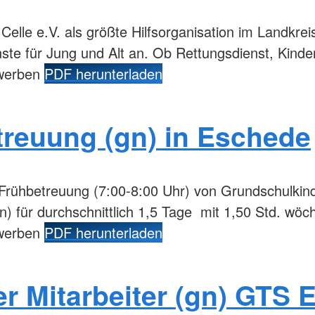
lle e.V. als größte Hilfsorganisation im Landkreis 
enste für Jung und Alt an. Ob Rettungsdienst, Kind
ewerben
PDF herunterladen
treuung (gn) in Eschede
Frühbetreuung (7:00-8:00 Uhr) von Grundschulkind
) für durchschnittlich 1,5 Tage mit 1,50 Std. wöc
ewerben
PDF herunterladen
r Mitarbeiter (gn) GTS 