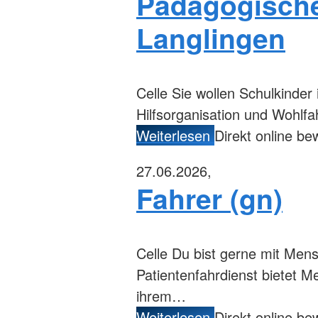
Pädagogische
Langlingen
Celle
Sie wollen Schulkinder 
Hilfsorganisation und Wohlfa
Weiterlesen
Direkt online b
27.06.2026,
Fahrer (gn)
Celle
Du bist gerne mit Mens
Patientenfahrdienst bietet 
ihrem…
Weiterlesen
Direkt online b