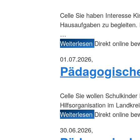
Celle
Sie haben Interesse Ki
Hausaufgaben zu begleiten. 
…
Weiterlesen
Direkt online b
01.07.2026,
Pädagogische 
Celle
Sie wollen Schulkinder 
Hilfsorganisation im Landkrei
Weiterlesen
Direkt online b
30.06.2026,