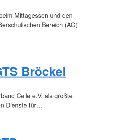
 beim Mittagessen und den
ßerschulischen Bereich (AG)
GTS Bröckel
band Celle e.V. als größte
gen Dienste für…