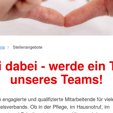
ühren
Freiwillige
uns
Stellenangebote
i dabei - werde ein T
unseres Teams!
 engagierte und qualifizierte Mitarbeitende für vie
eisverbands. Ob in der Pflege, im Hausnotruf, im