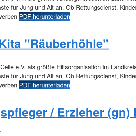
enste für Jung und Alt an. Ob Rettungsdienst, Kind
ewerben
PDF herunterladen
 Kita "Räuberhöhle"
lle e.V. als größte Hilfsorganisation im Landkreis 
enste für Jung und Alt an. Ob Rettungsdienst, Kind
ewerben
PDF herunterladen
spfleger / Erzieher (gn) 
"