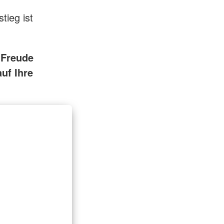
tieg ist
 Freude
uf Ihre