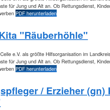
enste für Jung und Alt an. Ob Rettungsdienst, Kind
ewerben
PDF herunterladen
 Kita "Räuberhöhle"
lle e.V. als größte Hilfsorganisation im Landkreis 
enste für Jung und Alt an. Ob Rettungsdienst, Kind
ewerben
PDF herunterladen
spfleger / Erzieher (gn) 
"