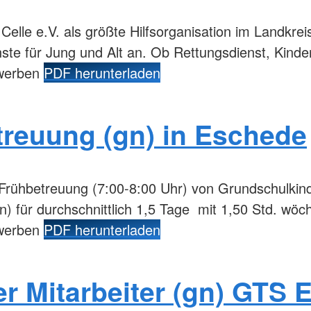
lle e.V. als größte Hilfsorganisation im Landkreis 
enste für Jung und Alt an. Ob Rettungsdienst, Kind
ewerben
PDF herunterladen
treuung (gn) in Eschede
Frühbetreuung (7:00-8:00 Uhr) von Grundschulkind
) für durchschnittlich 1,5 Tage mit 1,50 Std. wöc
ewerben
PDF herunterladen
r Mitarbeiter (gn) GTS 