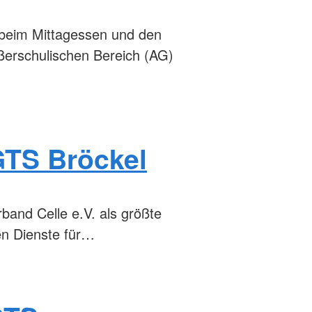
 beim Mittagessen und den
ßerschulischen Bereich (AG)
GTS Bröckel
band Celle e.V. als größte
gen Dienste für…