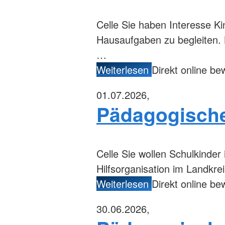
Celle
Sie haben Interesse Ki
Hausaufgaben zu begleiten. 
…
Weiterlesen
Direkt online b
01.07.2026,
Pädagogische 
Celle
Sie wollen Schulkinder 
Hilfsorganisation im Landkrei
Weiterlesen
Direkt online b
30.06.2026,