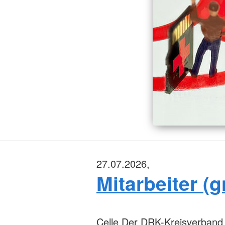
27.07.2026,
Mitarbeiter (
Celle
Der DRK-Kreisverband Cel