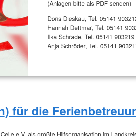
(Anlagen bitte als PDF senden)
Doris Dieskau, Tel. 05141 90321
Hannah Dettmar, Tel. 05141 90
Ilka Schrade, Tel. 05141 903219
Anja Schröder, Tel. 05141 90321
gn) für die Ferienbetreuu
le e.V. als größte Hilfsorganisation im Landkreis 