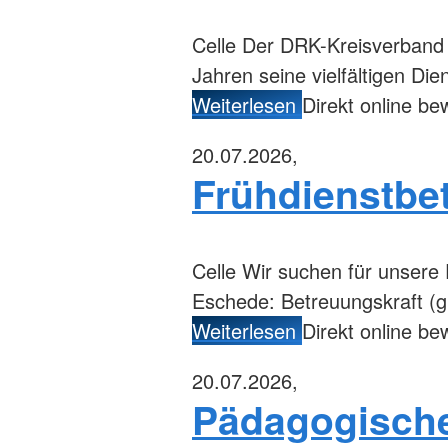
Celle
Der DRK-Kreisverband Ce
Jahren seine vielfältigen Di
Weiterlesen
Direkt online b
20.07.2026,
Frühdienstbe
Celle
Wir suchen für unsere 
Eschede: Betreuungskraft (gn
Weiterlesen
Direkt online b
20.07.2026,
Pädagogische