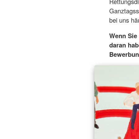
Rettungsdi
Ganztagssc
bei uns häu
Wenn Sie 
daran hab
Bewerbun