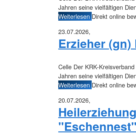
Jahren seine vielfältigen Di
Weiterlesen
Direkt online b
23.07.2026,
Erzieher (gn)
Celle
Der KRK-Kreisverband Ce
Jahren seine vielfältigen Di
Weiterlesen
Direkt online b
20.07.2026,
Heilerziehung
"Eschennest