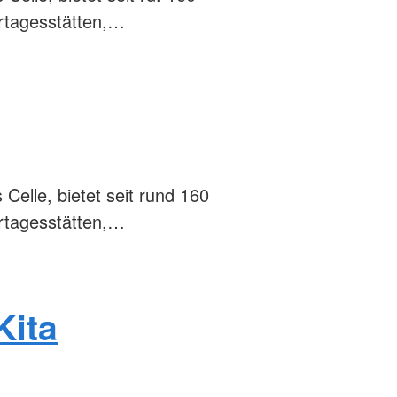
ertagesstätten,…
Celle, bietet seit rund 160
ertagesstätten,…
Kita