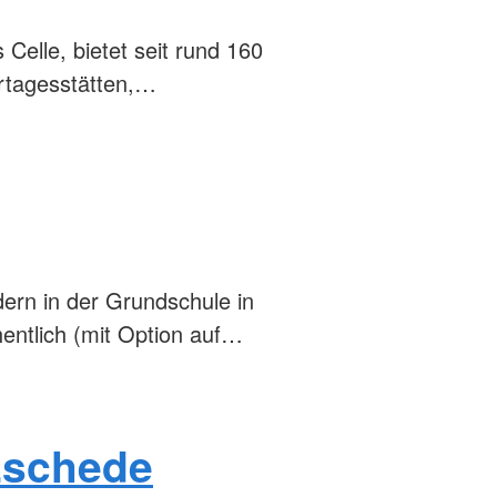
Celle, bietet seit rund 160
ertagesstätten,…
ern in der Grundschule in
hentlich (mit Option auf…
Eschede