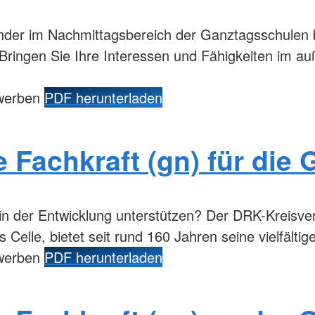
nder im Nachmittagsbereich der Ganztagsschulen
Bringen Sie Ihre Interessen und Fähigkeiten im au
ewerben
PDF herunterladen
Fachkraft (gn) für die 
in der Entwicklung unterstützen? Der DRK-Kreisver
s Celle, bietet seit rund 160 Jahren seine vielfälti
ewerben
PDF herunterladen