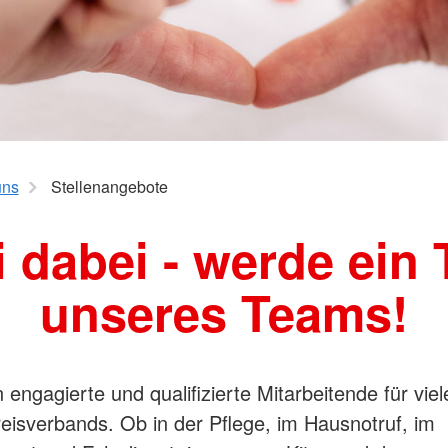
ühren
Freiwillige
uns
Stellenangebote
i dabei - werde ein T
unseres Teams!
 engagierte und qualifizierte Mitarbeitende für vie
eisverbands. Ob in der Pflege, im Hausnotruf, im