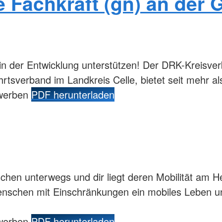
 Fachkraft (gn) an der 
in der Entwicklung unterstützen! Der DRK-Kreisver
hrtsverband im Landkreis Celle, bietet seit mehr 
ewerben
PDF herunterladen
chen unterwegs und dir liegt deren Mobilität am
Menschen mit Einschränkungen ein mobiles Leben un
ewerben
PDF herunterladen