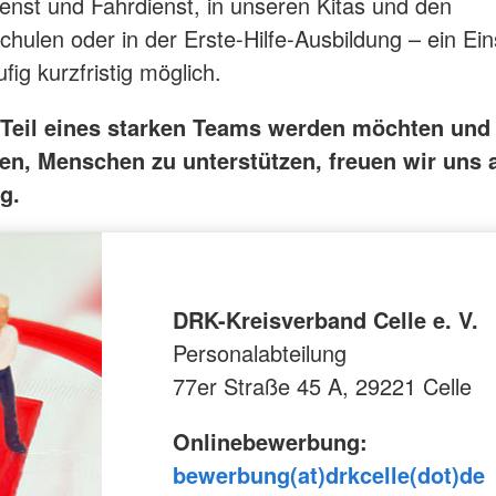
enst und Fahrdienst, in unseren Kitas und den
hulen oder in der Erste-Hilfe-Ausbildung – ein Eins
fig kurzfristig möglich.
Teil eines starken Teams werden möchten und
en, Menschen zu unterstützen, freuen wir uns a
g.
DRK-Kreisverband Celle e. V.
Personalabteilung
77er Straße 45 A, 29221 Celle
Onlinebewerbung:
bewerbung(at)drkcelle(dot)de