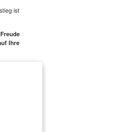
tieg ist
 Freude
uf Ihre