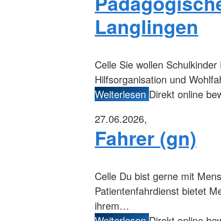
Pädagogische
Langlingen
Celle
Sie wollen Schulkinder 
Hilfsorganisation und Wohlfa
Weiterlesen
Direkt online b
27.06.2026,
Fahrer (gn)
Celle
Du bist gerne mit Mens
Patientenfahrdienst bietet 
ihrem…
Weiterlesen
Direkt online b