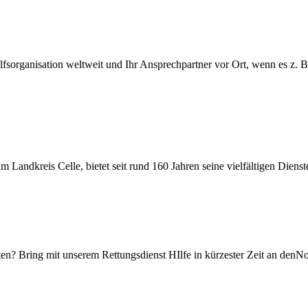
lfsorganisation weltweit und Ihr Ansprechpartner vor Ort, wenn es z. B
 Landkreis Celle, bietet seit rund 160 Jahren seine vielfältigen Diens
en? Bring mit unserem Rettungsdienst HIlfe in kürzester Zeit an denNo