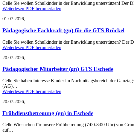
Celle
Sie wollen Schulkinder in der Entwicklung unterstützen! Der DR
Weiterlesen
PDF herunterladen
01.07.2026,
Pädagogische Fachkraft (gn) für die GTS Bröckel
Celle
Sie wollen Schulkinder in der Entwicklung unterstützen? Der DRK
Weiterlesen
PDF herunterladen
20.07.2026,
Pädagogischer Mitarbeiter (gn) GTS Eschede
Celle
Sie haben Interesse Kinder im Nachmittagsbereich der Ganztags
(AG)…
Weiterlesen
PDF herunterladen
20.07.2026,
Frühdienstbetreuung (gn) in Eschede
Celle
Wir suchen für unsere Frühbetreuung (7:00-8:00 Uhr) von Grunds
auf…