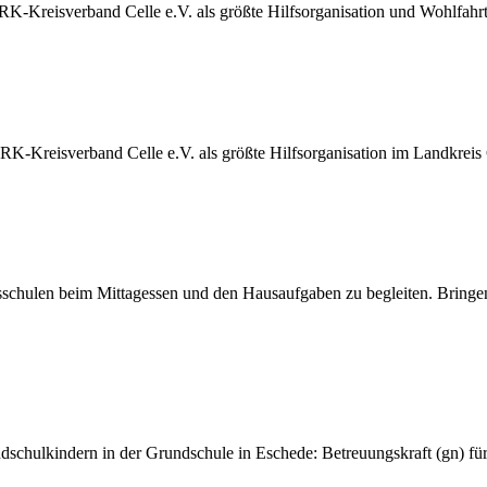
K-Kreisverband Celle e.V. als größte Hilfsorganisation und Wohlfahrt
-Kreisverband Celle e.V. als größte Hilfsorganisation im Landkreis Cel
schulen beim Mittagessen und den Hausaufgaben zu begleiten. Bringen 
chulkindern in der Grundschule in Eschede: Betreuungskraft (gn) für 