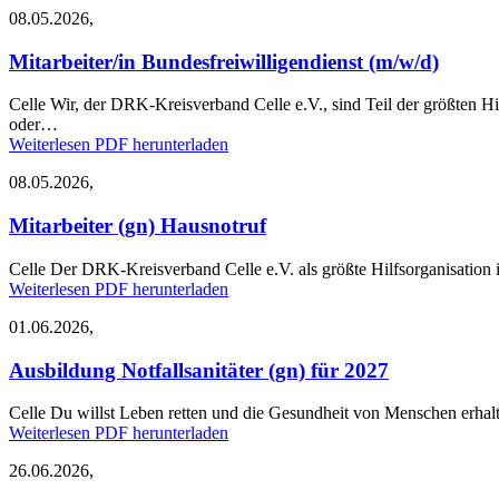
08.05.2026,
Mitarbeiter/in Bundesfreiwilligendienst (m/w/d)
Celle
Wir, der DRK-Kreisverband Celle e.V., sind Teil der größten Hi
oder…
Weiterlesen
PDF herunterladen
08.05.2026,
Mitarbeiter (gn) Hausnotruf
Celle
Der DRK-Kreisverband Celle e.V. als größte Hilfsorganisation im
Weiterlesen
PDF herunterladen
01.06.2026,
Ausbildung Notfallsanitäter (gn) für 2027
Celle
Du willst Leben retten und die Gesundheit von Menschen erhalt
Weiterlesen
PDF herunterladen
26.06.2026,