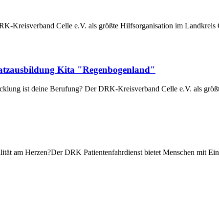
-Kreisverband Celle e.V. als größte Hilfsorganisation im Landkreis Cel
usatzausbildung Kita "Regenbogenland"
klung ist deine Berufung? Der DRK-Kreisverband Celle e.V. als größte 
lität am Herzen?Der DRK Patientenfahrdienst bietet Menschen mit Ein