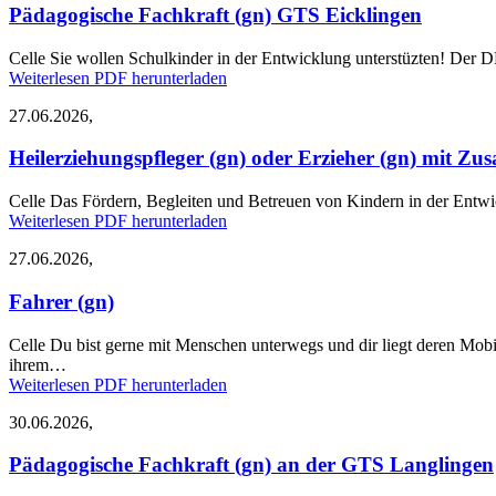
Pädagogische Fachkraft (gn) GTS Eicklingen
Celle
Sie wollen Schulkinder in der Entwicklung unterstüzten! Der DRK
Weiterlesen
PDF herunterladen
27.06.2026,
Heilerziehungspfleger (gn) oder Erzieher (gn) mit Z
Celle
Das Fördern, Begleiten und Betreuen von Kindern in der Entwic
Weiterlesen
PDF herunterladen
27.06.2026,
Fahrer (gn)
Celle
Du bist gerne mit Menschen unterwegs und dir liegt deren Mobi
ihrem…
Weiterlesen
PDF herunterladen
30.06.2026,
Pädagogische Fachkraft (gn) an der GTS Langlingen