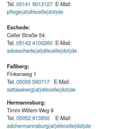
Tel.
05141 9013127
E-Mail:
pflege(at)drkcelle(dot)de
Eschede:
Celler Straße 54
Tel.
05142 4100260
E-Mail:
adceschede(at)drkcelle(dot)de
Faßberg:
Finkenweg 1
Tel.
05055 590717
E-Mail:
sstfassberg(at)drkcelle(dot)de
Hermannsburg:
Timm-Willem-Weg 8
Tel.
05052 913950
E-Mail:
adchermannsburg(at)drkcelle(dot)de