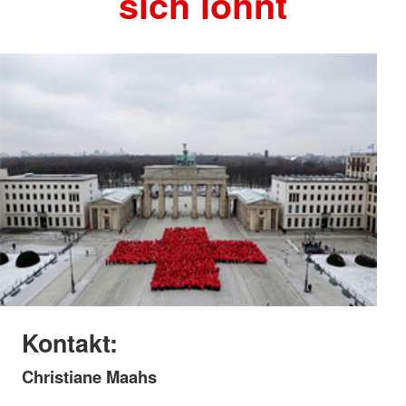
sich lohnt
Kontakt:
Christiane Maahs