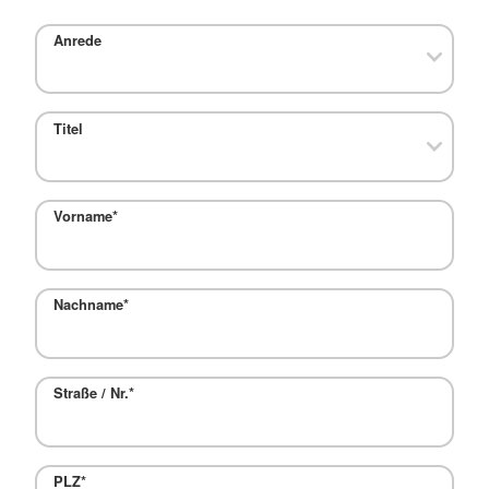
Anrede
Titel
Vorname
*
Nachname
*
Straße / Nr.
*
PLZ
*