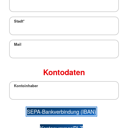
Stadt
*
Mail
Kontodaten
Kontoinhaber
SEPA-Bankverbindung (IBAN)
Kontonummer/BLZ