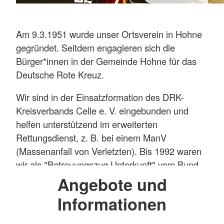
Am 9.3.1951 wurde unser Ortsverein in Hohne
gegründet. Seitdem engagieren sich die
Bürger*innen in der Gemeinde Hohne für das
Deutsche Rote Kreuz.
Wir sind in der Einsatzformation des DRK-
Kreisverbands Celle e. V. eingebunden und
helfen unterstützend im erweiterten
Rettungsdienst, z. B. bei einem ManV
(Massenanfall von Verletzten). Bis 1992 waren
wir als "Betreuungszug Unterkunft" vom Bund
eingesetzt.
Angebote und
Informationen
Unsere OV-Bereitschaft besteht zzt. aus sechs
aktiven ehrenamtlichen Mitgliedern. Geleitet