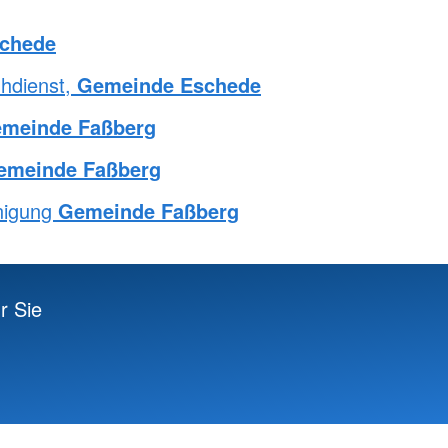
chede
ühdienst,
Gemeinde Eschede
meinde Faßberg
emeinde Faßberg
nigung
Gemeinde Faßberg
r Sie