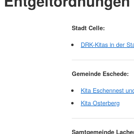
Entgeltordnungen
Stadt Celle:
DRK-Kitas in der St
Gemeinde Eschede:
Kita Eschennest un
Kita Osterberg
Samtgemeinde Lache