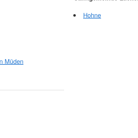
Hohne
 in Müden