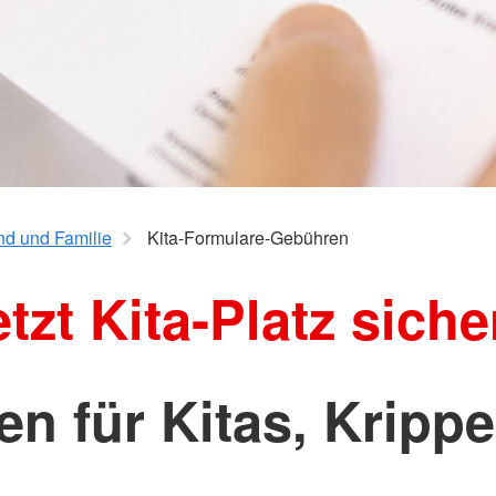
Gebühren
Freiwillige
nd und Familie
Kita-Formulare-Gebühren
etzt Kita-Platz siche
 für Kitas, Kripp