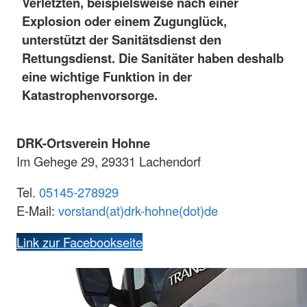
Verletzten, beispielsweise nach einer
Explosion oder einem Zugunglück,
unterstützt der Sanitätsdienst den
Rettungsdienst. Die Sanitäter haben deshalb
eine wichtige Funktion in der
Katastrophenvorsorge.
DRK-Ortsverein Hohne
Im Gehege 29, 29331 Lachendorf
Tel.
05145-278929
E-Mail:
vorstand(at)drk-hohne(dot)de
Link zur Facebookseite