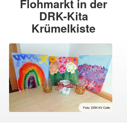
Flohmarkt in der
DRK-Kita
Krümelkiste
Foto: DRK KV Celle