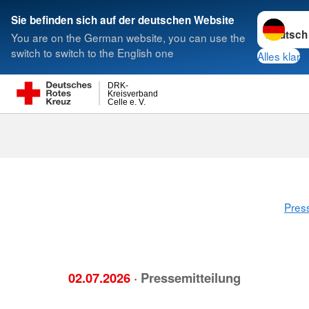
Sprache w
Sie befinden sich auf der deutschen Website
You are on the German website, you can use the
Suche
switch to switch to the English one
Alles klar
DRK-
Kreisverband
Celle e. V.
Pres
02.07.2026
· Pressemitteilung