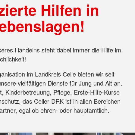
zierte Hilfen in
Lebenslagen!
seres Handelns steht dabei immer die Hilfe im
hlichkeit!
ganisation im Landkreis Celle bieten wir seit
sere vielfältigen Dienste für Jung und Alt an.
, Kinderbetreuung, Pflege, Erste-Hilfe-Kurse
schutz, das Celler DRK ist in allen Bereichen
Partner, egal ob ehren- oder hauptamtlich.