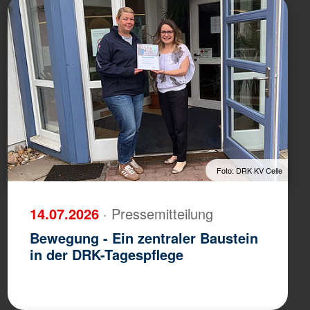
Foto: DRK KV Celle
14.07.2026
· Pressemitteilung
Bewegung - Ein zentraler Baustein
in der DRK-Tagespflege