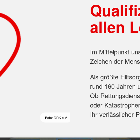
Qualifi
allen 
Im Mittelpunkt un
Zeichen der Mensc
Als größte Hilfsor
rund 160 Jahren un
Ob Rettungsdienst
oder Katastrophen
Ihr verlässlicher 
Foto: DRK e.V.