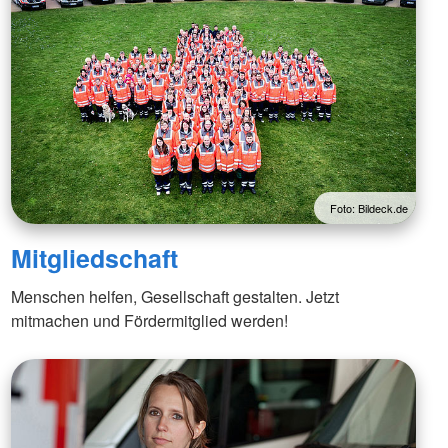
Foto: Bildeck.de
Mitgliedschaft
Menschen helfen, Gesellschaft gestalten. Jetzt
mitmachen und Fördermitglied werden!