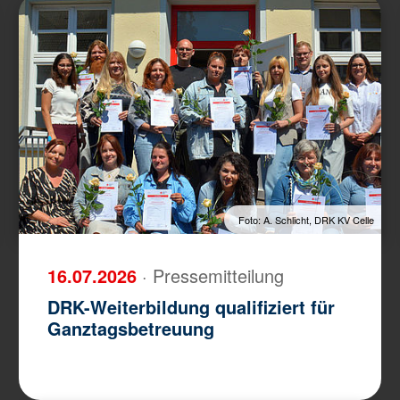
Foto: A. Schlicht, DRK KV Celle
16.07.2026
· Pressemitteilung
DRK-Weiterbildung qualifiziert für
Ganztagsbetreuung