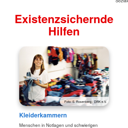
Sozial
Existenzsichernde
Hilfen
Foto: S. Rosenberg / DRK e.V.
Kleiderkammern
Menschen in Notlagen und schwierigen