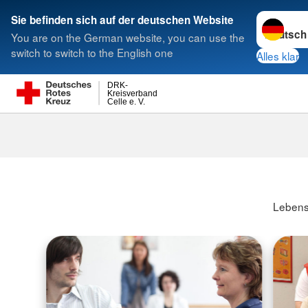
Sprache w
Sie befinden sich auf der deutschen Website
You are on the German website, you can use the
Suche
switch to switch to the English one
Alles klar
DRK-
Kreisverband
Celle e. V.
Lebensr