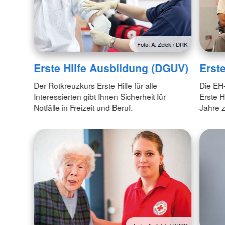
Foto: A. Zelck / DRK
Erste Hilfe Ausbildung (DGUV)
Erst
Der Rotkreuzkurs Erste Hilfe für alle
Die EH-
Interessierten gibt Ihnen Sicherheit für
Erste H
Notfälle in Freizeit und Beruf.
Jahre z