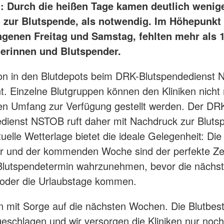
t: Durch die heißen Tage kamen deutlich wenig
zur Blutspende, als notwendig. Im Höhepunkt 
genen Freitag und Samstag, fehlten mehr als 
erinnen und Blutspender.
ion in den Blutdepots beim DRK-Blutspendedienst 
. Einzelne Blutgruppen können den Kliniken nicht
n Umfang zur Verfügung gestellt werden. Der DR
dienst NSTOB ruft daher mit Nachdruck zur Bluts
tuelle Wetterlage bietet die ideale Gelegenheit: Die
r und der kommenden Woche sind der perfekte Zei
Blutspendetermin wahrzunehmen, bevor die nächs
e oder die Urlaubstage kommen.
en mit Sorge auf die nächsten Wochen. Die Blutbes
geschlagen und wir versorgen die Kliniken nur noc