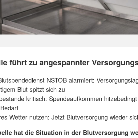
lle führt zu angespannter Versorgung
lutspendedienst NSTOB alarmiert: Versorgungslag
tigem Blut spitzt sich zu
bestände kritisch: Spendeaufkommen hitzebeding
 Bedarf
es Wetter nutzen: Jetzt Blutversorgung wieder sic
elle hat die Situation in der Blutversorgung we