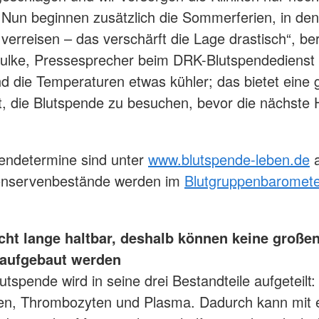
Nun beginnen zusätzlich die Sommerferien, in den
erreisen – das verschärft die Lage drastisch“, ber
ulke, Pressesprecher beim DRK-Blutspendediens
ind die Temperaturen etwas kühler; das bietet eine 
t, die Blutspende zu besuchen, bevor die nächste 
pendetermine sind unter
www.blutspende-leben.de
a
Konservenbestände werden im
Blutgruppenbaromet
.
icht lange haltbar, deshalb können keine große
aufgebaut werden
utspende wird in seine drei Bestandteile aufgeteilt:
en, Thrombozyten und Plasma. Dadurch kann mit 