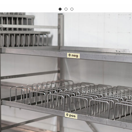
ühren
Freiwillige