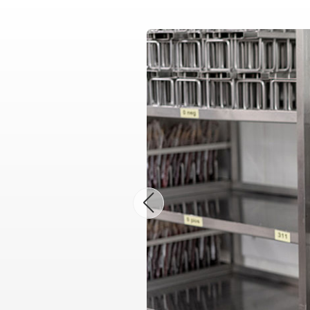
Erste Hilfe "Handicaps"
Kita-Formulare-Geb
Kurs AED- Frühdefibrillation
Ganztagsschulen
Schulbegleitung