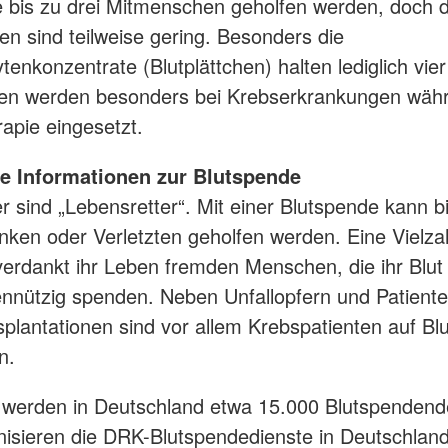
 bis zu drei Mitmenschen geholfen werden, doch d
ten sind teilweise gering. Besonders die
enkonzentrate (Blutplättchen) halten lediglich vier
hen werden besonders bei Krebserkrankungen wäh
apie eingesetzt.
e Informationen zur Blutspende
r sind „Lebensretter“. Mit einer Blutspende kann bi
ken oder Verletzten geholfen werden. Eine Vielza
verdankt ihr Leben fremden Menschen, die ihr Blut fr
nnützig spenden. Neben Unfallopfern und Patiente
plantationen sind vor allem Krebspatienten auf Bl
n.
werden in Deutschland etwa 15.000 Blutspendende
isieren die DRK-Blutspendedienste in Deutschlan