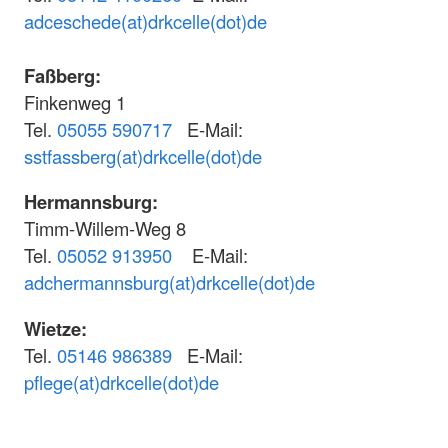
adceschede(at)drkcelle(dot)de
Faßberg:
Finkenweg 1
Tel.
05055 590717
E-Mail:
sstfassberg(at)drkcelle(dot)de
Hermannsburg:
Timm-Willem-Weg 8
Tel.
05052 913950
E-Mail:
adchermannsburg(at)drkcelle(dot)de
Wietze:
Tel.
05146 986389
E-Mail:
pflege(at)drkcelle(dot)de