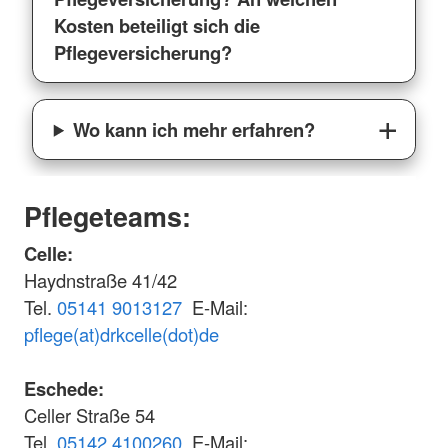
Kosten beteiligt sich die
Pflegeversicherung?
Wo kann ich mehr erfahren?
Pflegeteams:
Celle:
Haydnstraße 41/42
Tel.
05141 9013127
E-Mail:
pflege(at)drkcelle(dot)de
Eschede:
Celler Straße 54
Tel.
05142 4100260
E-Mail: