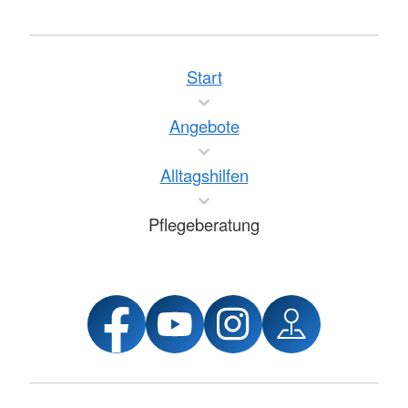
Start
Angebote
Alltagshilfen
Pflegeberatung