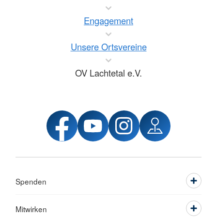
Engagement
Unsere Ortsvereine
OV Lachtetal e.V.
Spenden
Mitwirken