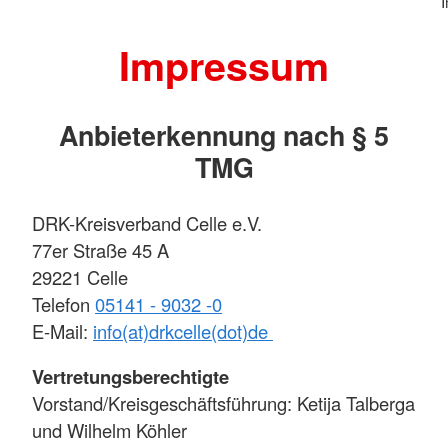
Impressum
Anbieterkennung nach § 5
TMG
DRK-Kreisverband Celle e.V.
77er Straße 45 A
29221 Celle
Telefon
05141 - 9032 -0
E-Mail:
info(at)drkcelle(dot)de
Vertretungsberechtigte
Vorstand/Kreisgeschäftsführung: Ketija Talberga
und Wilhelm Köhler