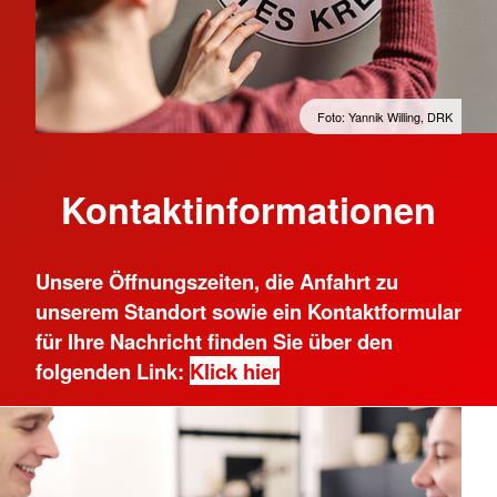
Mehr anzeigen
Foto: Yannik Willing, DRK
Kontaktinformationen
Unsere Öffnungszeiten, die Anfahrt zu
unserem Standort sowie ein Kontaktformular
für Ihre Nachricht finden Sie über den
folgenden Link:
Klick hier