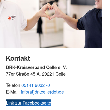
Kontakt
DRK-Kreisverband Celle e. V.
77er Straße 45 A, 29221 Celle
Telefon
05141 9032 -0
E-Mail:
info(at)drkcelle(dot)de
Link zur Facebookseite