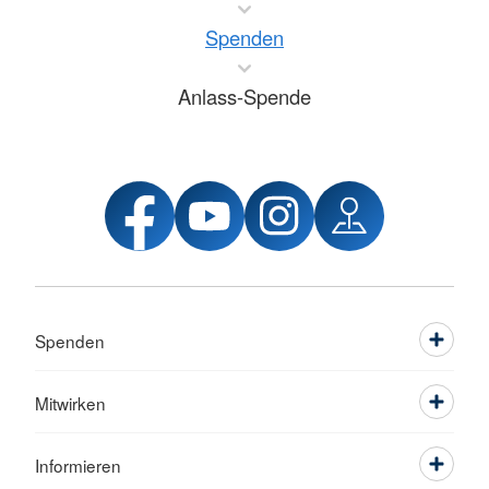
Spenden
Anlass-Spende
Spenden
Mitwirken
Informieren