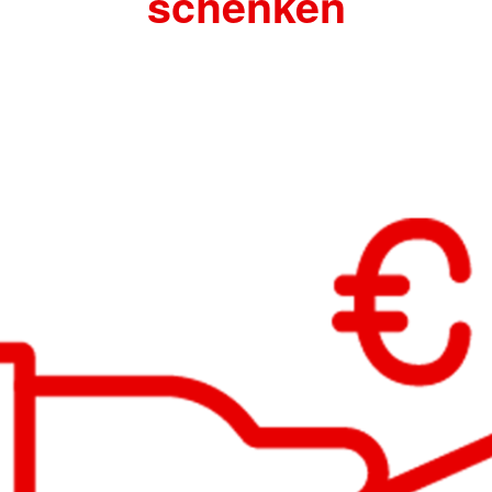
schenken