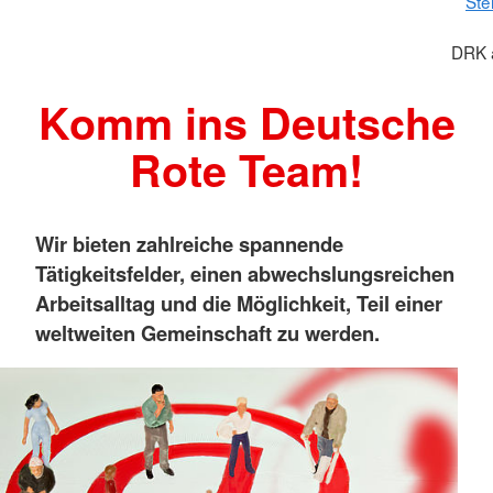
Ste
DRK a
Komm ins Deutsche
Rote Team!
Wir bieten zahlreiche spannende
Tätigkeitsfelder, einen abwechslungsreichen
Arbeitsalltag und die Möglichkeit, Teil einer
weltweiten Gemeinschaft zu werden.