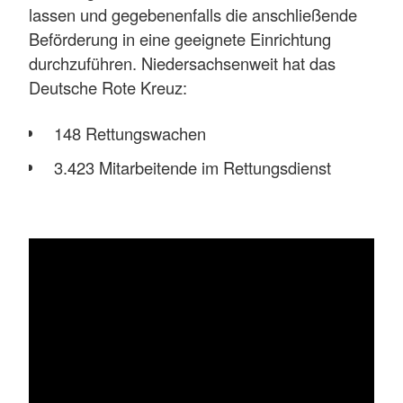
lassen und gegebenenfalls die anschließende
Beförderung in eine geeignete Einrichtung
durchzuführen. Niedersachsenweit hat das
Deutsche Rote Kreuz:
148 Rettungswachen
3.423 Mitarbeitende im Rettungsdienst
760.000 Einsätze jährlich
Über die Arbeit im Rettungsdienst des
Deutschen Roten Kreuzes sprechen die
Kolleginnen und Kollegen im Video.
Mehr anzeigen