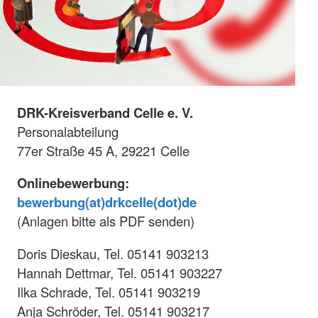
DRK-Kreisverband Celle e. V.
Personalabteilung
77er Straße 45 A, 29221 Celle
Onlinebewerbung:
bewerbung(at)drkcelle(dot)de
(Anlagen bitte als PDF senden)
Doris Dieskau, Tel. 05141 903213
Hannah Dettmar, Tel. 05141 903227
Ilka Schrade, Tel. 05141 903219
Anja Schröder, Tel. 05141 903217