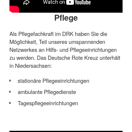
Pflege
Als Pflegefachkraft im DRK haben Sie die
Möglichkeit, Teil unseres umspannenden
Netzwerkes an Hilfs- und Pflegeeinrichtungen
zu werden. Das Deutsche Rote Kreuz unterhält
in Niedersachsen:
stationäre Pflegeeinrichtungen
ambulante Pflegedienste
Tagespflegeeinrichtungen
Angebote für betreutes Wohnen
Kolleginnen und Kollegen zeigen im Video ihren
Arbeitsalltag und sprechen über ihre Motivation,