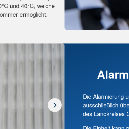
0°C und 40°C, welche
sommer ermöglicht.
Alarm
Die Alarmierung u
ausschließlich üb
des Landkreises C
Die Einheit kann 