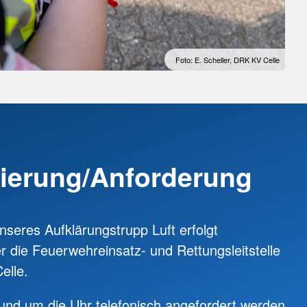
Foto: E. Scheller, DRK KV Celle
ierung/Anforderung
nseres Aufklärungstrupp Luft erfolgt
er die Feuerwehreinsatz- und Rettungsleitstelle
elle.
rund um die Uhr telefonisch angefordert werden