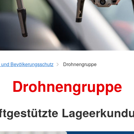
ühren
Freiwillige
- und Bevölkerungsschutz
Drohnengruppe
Drohnengruppe
ftgestützte Lageerkund