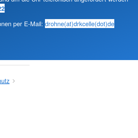
22
onen per E-Mail:
drohne(at)drkcelle(dot)de
Foto: E. Scheller, DRK KV Celle
hutz