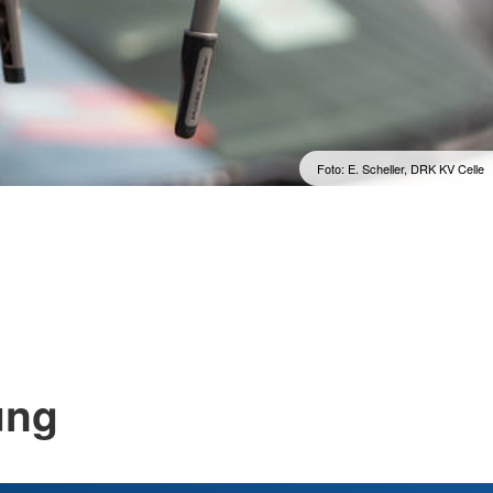
Suchdienst
ndienste
Foto: E. Scheller, DRK KV Celle
ung