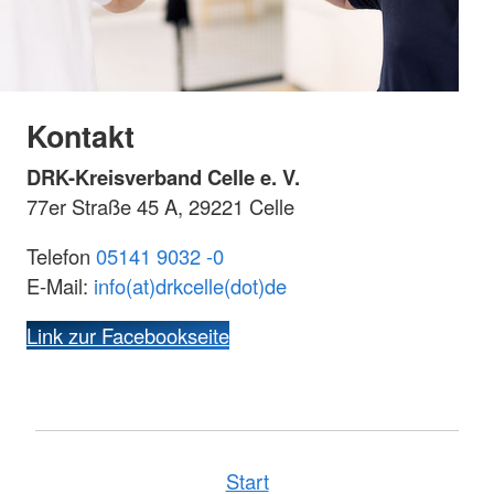
Kontakt
DRK-Kreisverband Celle e. V.
77er Straße 45 A, 29221 Celle
Telefon
05141 9032 -0
E-Mail:
info(at)drkcelle(dot)de
Link zur Facebookseite
Start