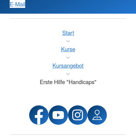
E-Mail
Start
Kurse
Kursangebot
Erste Hilfe "Handicaps"