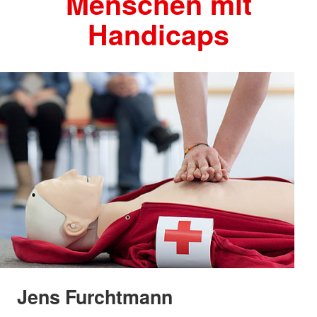
Menschen mit
Handicaps
Jens Furchtmann